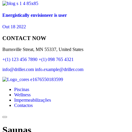
Energistically envisioneer is user
Out 18 2022
CONTACT NOW
Burnsville Streat, MN 55337, United States
+(1) 123 456 7890
+(1) 098 765 4321
info@driller.com
info.example@driller.com
Piscinas
Wellness
Impermeabilizações
Contactos
Saunas