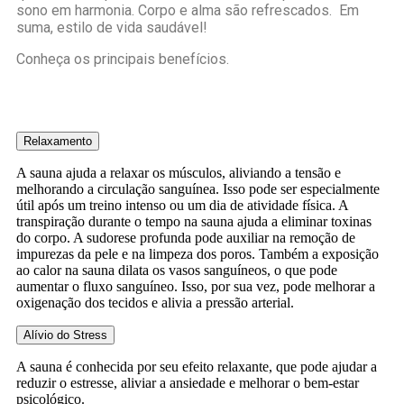
sono em harmonia. Corpo e alma são refrescados. Em
suma, estilo de vida saudável!
Conheça os principais benefícios.
Relaxamento
A sauna ajuda a relaxar os músculos, aliviando a tensão e
melhorando a circulação sanguínea. Isso pode ser especialmente
útil após um treino intenso ou um dia de atividade física. A
transpiração durante o tempo na sauna ajuda a eliminar toxinas
do corpo. A sudorese profunda pode auxiliar na remoção de
impurezas da pele e na limpeza dos poros. Também a exposição
ao calor na sauna dilata os vasos sanguíneos, o que pode
aumentar o fluxo sanguíneo. Isso, por sua vez, pode melhorar a
oxigenação dos tecidos e alivia a pressão arterial.
Alívio do Stress
A sauna é conhecida por seu efeito relaxante, que pode ajudar a
reduzir o estresse, aliviar a ansiedade e melhorar o bem-estar
psicológico.