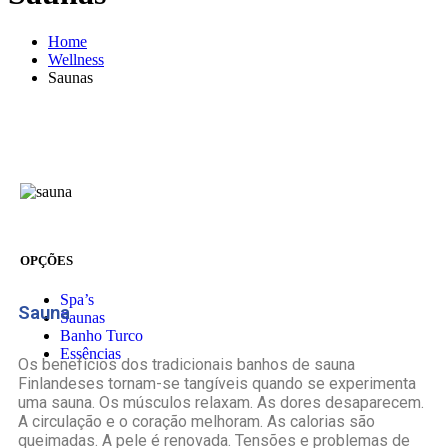
Home
Wellness
Saunas
OPÇÕES
Spa’s
Sauna
Saunas
Banho Turco
Essências
Os benefícios dos tradicionais banhos de sauna
Finlandeses tornam-se tangíveis quando se experimenta
uma sauna. Os músculos relaxam. As dores desaparecem.
A circulação e o coração melhoram. As calorias são
queimadas. A pele é renovada. Tensões e problemas de