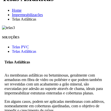
Home
Impermeabilizações
Telas Asfálticas
SOLUÇÕES
Telas PVC
Telas Asfálticas
Telas Asfálticas
As membranas asfálticas ou betuminosas, geralmente com
armaduras em fibra de vidro ou poliéster e que podem também
ser revestidas com um acabamento a grão mineral, são
executadas por adesão ao suporte através de chama, ideais para
impermeabilizar estruturas enterradas e coberturas planas.
Em alguns casos, podem ser aplicadas membranas com aditivos,
nomeadamente em coberturas ajardinadas, com o objetivo de
impedir o crescimento de raízes.