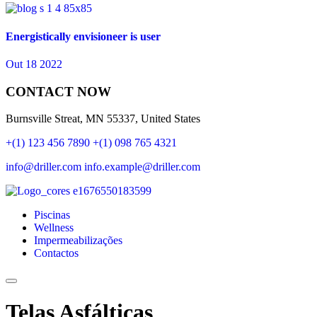
Energistically envisioneer is user
Out 18 2022
CONTACT NOW
Burnsville Streat, MN 55337, United States
+(1) 123 456 7890
+(1) 098 765 4321
info@driller.com
info.example@driller.com
Piscinas
Wellness
Impermeabilizações
Contactos
Telas Asfálticas