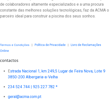
de colaboradores altamente especializados e a uma procura
constante das melhores soluções tecnológicas, faz da ACMA o
parceiro ideal para construir a piscina dos seus sonhos.
Termos e Condições
|
Política de Privacidade
|
Livro de Reclamações
Online
contactos
E
strada Nacional 1, km 249,5 Lugar de Feira Nova, Lote 9
3850-200 Albergaria-a-Velha
234 524 744 |
925 227 782 *
geral@acma.com.pt