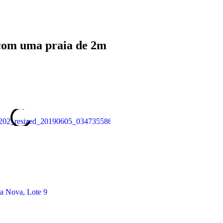
 com uma praia de 2m
ra Nova, Lote 9