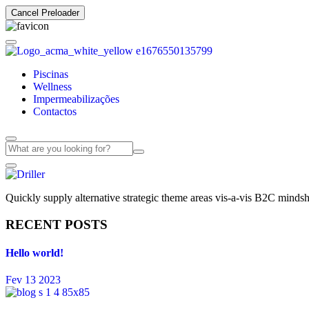
Cancel Preloader
Piscinas
Wellness
Impermeabilizações
Contactos
Quickly supply alternative strategic theme areas vis-a-vis B2C mindsha
RECENT POSTS
Hello world!
Fev 13 2023