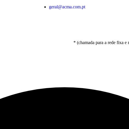
geral@acma.com.pt
* (chamada para a rede fixa e mó