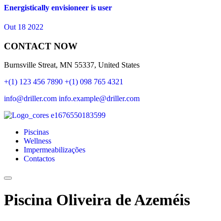
Energistically envisioneer is user
Out 18 2022
CONTACT NOW
Burnsville Streat, MN 55337, United States
+(1) 123 456 7890
+(1) 098 765 4321
info@driller.com
info.example@driller.com
Piscinas
Wellness
Impermeabilizações
Contactos
Piscina Oliveira de Azeméis